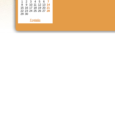
1
2
3
4
5
6
7
8
9
10
11
12
13
14
15
16
17
18
19
20
21
22
23
24
25
26
27
28
29
30
Foglalás