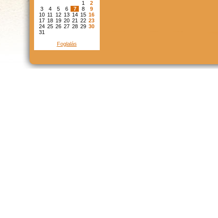
1
2
3
4
5
6
7
8
9
10
11
12
13
14
15
16
17
18
19
20
21
22
23
24
25
26
27
28
29
30
31
Foglalás